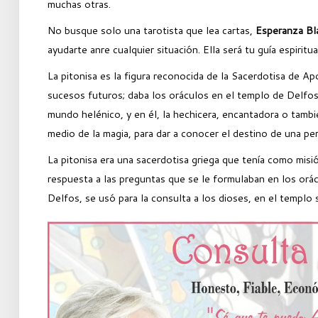
muchas otras.
No busque solo una tarotista que lea cartas,
Esperanza Bl
ayudarte anre cualquier situación. Ella será tu guía espiritua
La pitonisa es la figura reconocida de la Sacerdotisa de A
sucesos futuros; daba los oráculos en el templo de Delfos
mundo helénico, y en él, la hechicera, encantadora o tambié
medio de la magia, para dar a conocer el destino de una per
La pitonisa era una sacerdotisa griega que tenía como misió
respuesta a las preguntas que se le formulaban en los orác
Delfos, se usó para la consulta a los dioses, en el templo