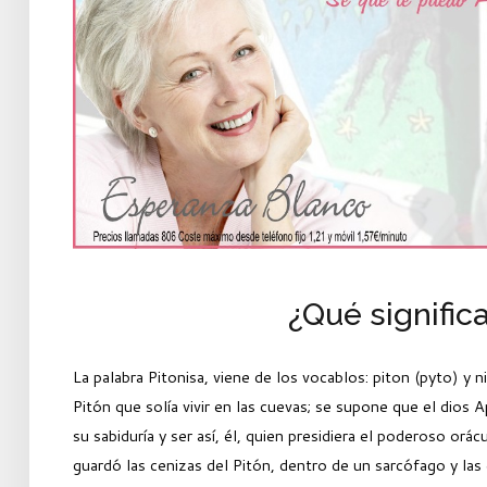
¿Qué significa
La palabra Pitonisa, viene de los vocablos: piton (pyto) y n
Pitón que solía vivir en las cuevas; se supone que el dios 
su sabiduría y ser así, él, quien presidiera el poderoso orá
guardó las cenizas del Pitón, dentro de un sarcófago y las