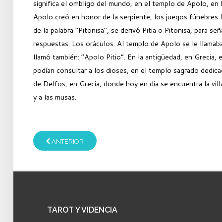
significa el ombligo del mundo, en el templo de Apolo, en 
Apolo creó en honor de la serpiente, los juegos fúnebres l
de la palabra “Pitonisa”, se derivó Pitia o Pitonisa, para señ
respuestas. Los oráculos. Al templo de Apolo se le llamaba
llamó también: “Apolo Pitio”. En la antigüedad, en Grecia, 
podían consultar a los dioses, en el templo sagrado dedic
de Delfos, en Grecia, donde hoy en día se encuentra la vil
y a las musas.
ANTERIOR
TAROT
Y VIDENCIA