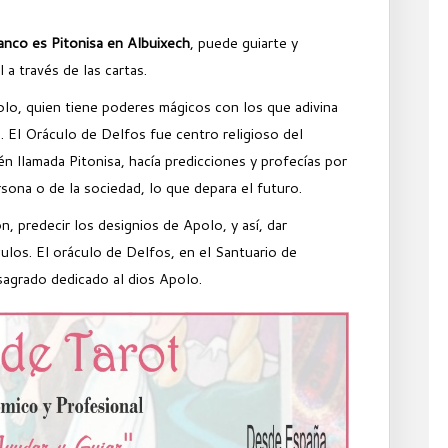
anco es Pitonisa en Albuixech
, puede guiarte y
l a través de las cartas.
polo, quien tiene poderes mágicos con los que adivina
. El Oráculo de Delfos fue centro religioso del
n llamada Pitonisa, hacía predicciones y profecías por
sona o de la sociedad, lo que depara el futuro.
n, predecir los designios de Apolo, y así, dar
ulos. El oráculo de Delfos, en el Santuario de
 sagrado dedicado al dios Apolo.