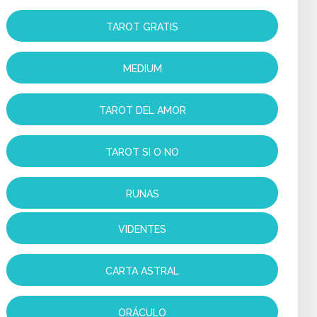
TAROT GRATIS
MEDIUM
TAROT DEL AMOR
TAROT SI O NO
RUNAS
VIDENTES
CARTA ASTRAL
ORÁCULO