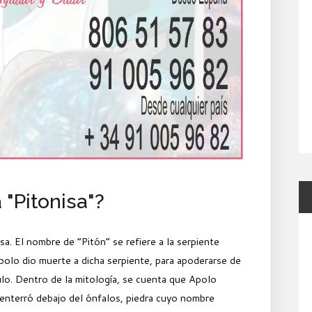
 "Pitonisa"?
isa. El nombre de “Pitón” se refiere a la serpiente
Apolo dio muerte a dicha serpiente, para apoderarse de
culo. Dentro de la mitología, se cuenta que Apolo
 enterró debajo del ónfalos, piedra cuyo nombre