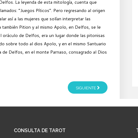
Delfos. La leyenda de esta mitología, cuenta que
lamados: “Juegos Píticos”. Pero regresando al origen
alar así a las mujeres que solían interpretar las
 también Pition y al mismo Apolo, en Delfos, se le
el oráculo de Delfos, era un lugar donde las pitonisas
ado sobre todo al dios Apolo, y en el mismo Santuario
la de Delfos, en el monte Parnaso, consagrado al Dios
SIGUIENTE
CONSULTA
DE TAROT