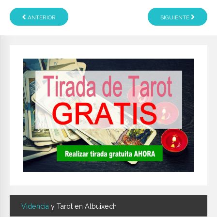
ANTERIOR
SIGUIENTE
Videncia
y Tarot en Albuixech