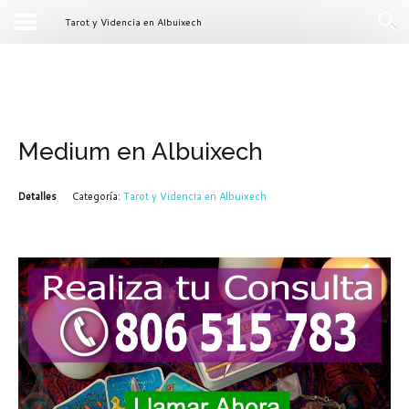
Tarot y Videncia en Albuixech
Medium en Albuixech
Detalles
Categoría:
Tarot y Videncia en Albuixech