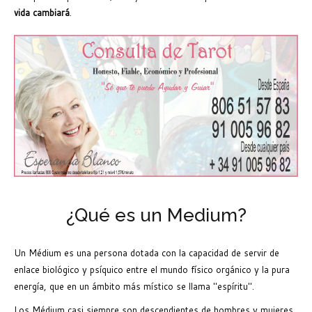
vida cambiará
.
¿Qué es un Medium?
Un Médium es una persona dotada con la capacidad de servir de
enlace biológico y psíquico entre el mundo físico orgánico y la pura
energía, que en un ámbito más místico se llama "espíritu".
Los Médium casi siempre son descendientes de hombres y mujeres