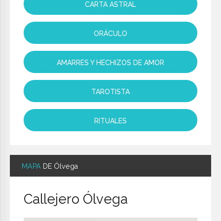
CARTA ASTRAL
ORÁCULO
AMARRES Y HECHIZOS DE AMOR
TAROTISTA
RITUALES
MAPA
DE Ólvega
Callejero Ólvega