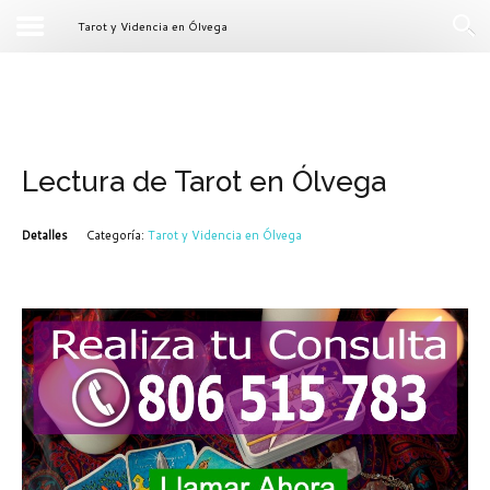
Tarot y Videncia en Ólvega
Lectura de Tarot en Ólvega
Detalles
Categoría:
Tarot y Videncia en Ólvega