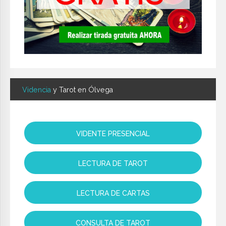
Videncia
y Tarot en Ólvega
VIDENTE PRESENCIAL
LECTURA DE TAROT
LECTURA DE CARTAS
CONSULTA DE TAROT