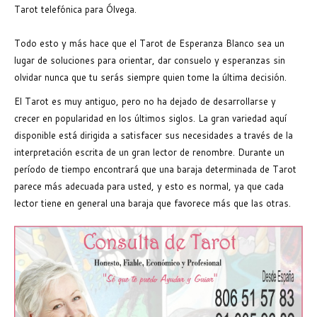
Tarot telefónica para Ólvega.
Todo esto y más hace que el Tarot de Esperanza Blanco sea un
lugar de soluciones para orientar, dar consuelo y esperanzas sin
olvidar nunca que tu serás siempre quien tome la última decisión.
El Tarot es muy antiguo, pero no ha dejado de desarrollarse y
crecer en popularidad en los últimos siglos. La gran variedad aquí
disponible está dirigida a satisfacer sus necesidades a través de la
interpretación escrita de un gran lector de renombre. Durante un
período de tiempo encontrará que una baraja determinada de Tarot
parece más adecuada para usted, y esto es normal, ya que cada
lector tiene en general una baraja que favorece más que las otras.