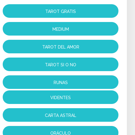
TAROT GRATIS
MEDIUM
TAROT DEL AMOR
TAROT SI O NO
RUNAS
VIDENTES
CARTA ASTRAL
ORÁCULO