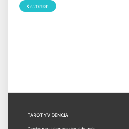
ANTERIOR
TAROT
Y VIDENCIA
Gracias por visitar nuestro sitio web