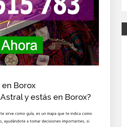
l en Borox
Astral y estás en Borox?
e sirve como guía, es un mapa que te indica como
, ayudándote a tomar decisiones importantes, si