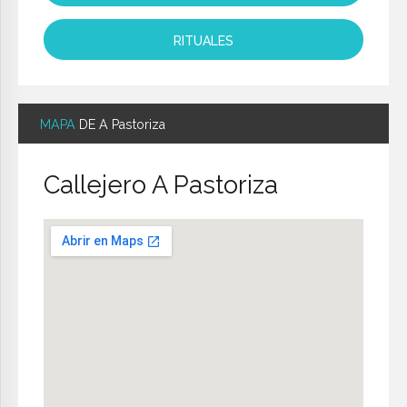
RITUALES
MAPA
DE A Pastoriza
Callejero A Pastoriza