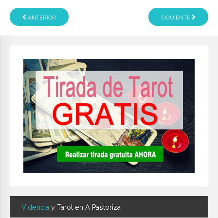
ANTERIOR
SIGUIENTE
Videncia
y Tarot en A Pastoriza