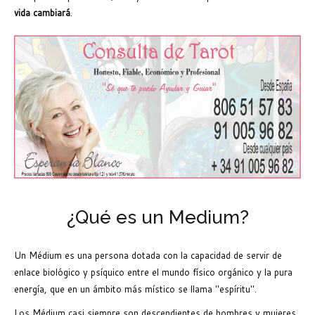
vida cambiará
.
¿Qué es un Medium?
Un Médium es una persona dotada con la capacidad de servir de
enlace biológico y psíquico entre el mundo físico orgánico y la pura
energía, que en un ámbito más místico se llama "espíritu".
Los Médium casi siempre son descendientes de hombres y mujeres